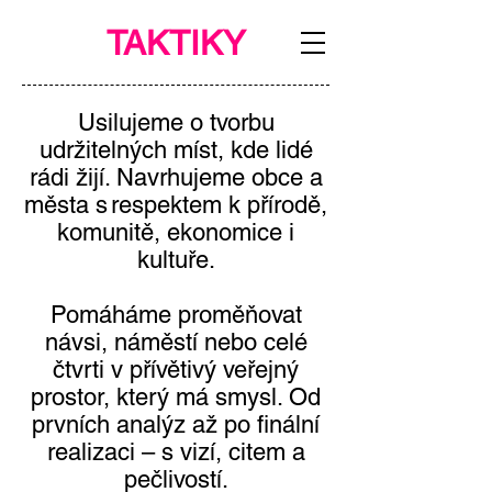
TAKTIKY
Usilujeme o tvorbu
udržitelných míst, kde lidé
rádi žijí. Navrhujeme obce a
města s respektem k přírodě,
komunitě, ekonomice i
kultuře.
Pomáháme proměňovat
návsi, náměstí nebo celé
čtvrti v přívětivý veřejný
prostor, který má smysl. Od
prvních analýz až po finální
realizaci – s vizí, citem a
pečlivostí.