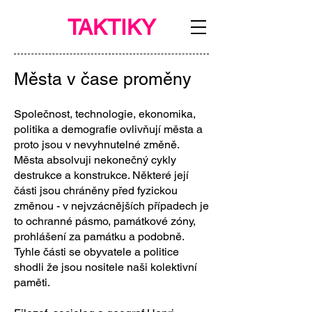
TAKTIKY
Města v čase proměny
Společnost, technologie, ekonomika,
politika a demografie ovlivňují města a
proto jsou v nevyhnutelné změně.
Města absolvuji nekonečný cykly
destrukce a konstrukce. Některé její
části jsou chráněny před fyzickou
změnou - v nejvzácnějších případech je
to ochranné pásmo, památkové zóny,
prohlášení za památku a podobně.
Tyhle části se obyvatele a politice
shodli že jsou nositele naši kolektivní
paměti.